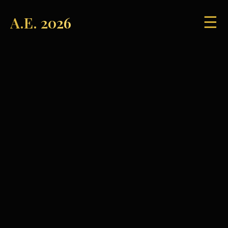
A.E. 2026
☰